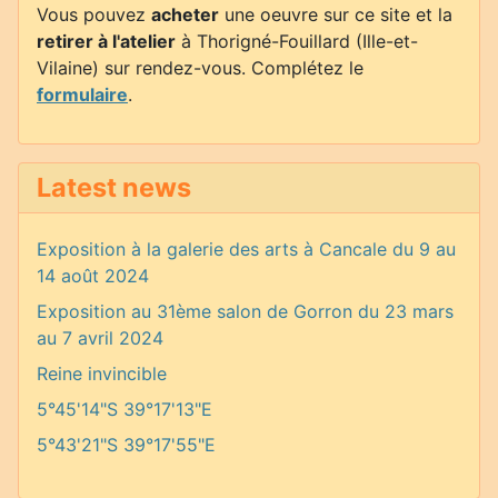
Vous pouvez
acheter
une oeuvre sur ce site et la
retirer à l'atelier
à Thorigné-Fouillard (Ille-et-
Vilaine) sur rendez-vous. Complétez le
formulaire
.
Latest news
Exposition à la galerie des arts à Cancale du 9 au
14 août 2024
Exposition au 31ème salon de Gorron du 23 mars
au 7 avril 2024
Reine invincible
5°45'14"S 39°17'13"E
5°43'21"S 39°17'55"E