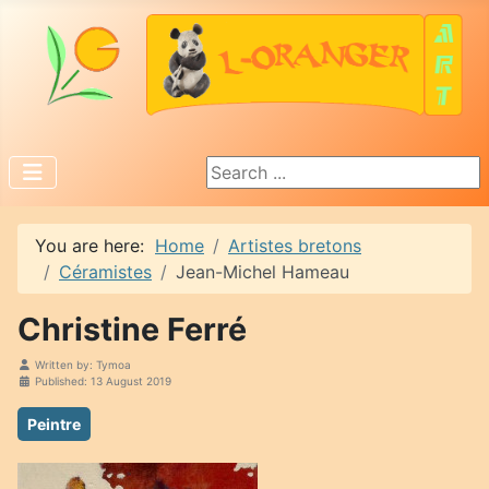
Search ...
You are here:
Home
Artistes bretons
Céramistes
Jean-Michel Hameau
Christine Ferré
Written by:
Tymoa
Published: 13 August 2019
Peintre