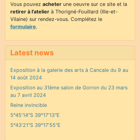
Vous pouvez
acheter
une oeuvre sur ce site et la
retirer à l'atelier
à Thorigné-Fouillard (Ille-et-
Vilaine) sur rendez-vous. Complétez le
formulaire
.
Latest news
Exposition à la galerie des arts à Cancale du 9 au
14 août 2024
Exposition au 31ème salon de Gorron du 23 mars
au 7 avril 2024
Reine invincible
5°45'14"S 39°17'13"E
5°43'21"S 39°17'55"E