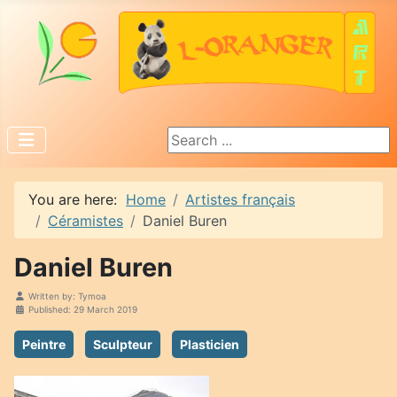
Search ...
You are here:
Home
Artistes français
Céramistes
Daniel Buren
Daniel Buren
Written by:
Tymoa
Published: 29 March 2019
Peintre
Sculpteur
Plasticien