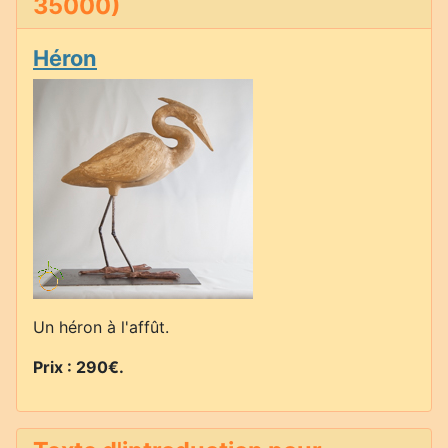
35000)
Héron
Un héron à l'affût.
Prix : 290€
.