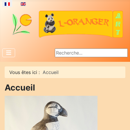
Sélectionnez votre langue
Rechercher
Vous êtes ici :
Accueil
Accueil