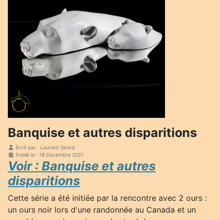
Banquise et autres disparitions
Écrit par :
Laurent Girard
Publié le : 18 Décembre 2021
Voir : Banquise et autres
disparitions
Cette série a été initiée par la rencontre avec 2 ours :
un ours noir lors d'une randonnée au Canada et un