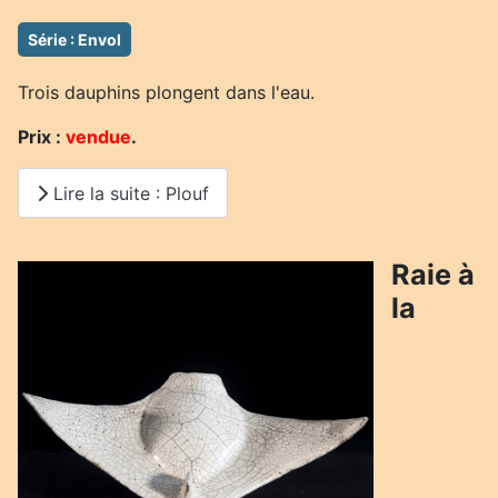
Série : Envol
Trois dauphins plongent dans l'eau.
Prix :
vendue
.
Lire la suite : Plouf
Raie à
la