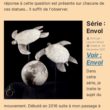
réponse à cette question est présente sur chacune de
ces statues... Il suffit de l'observer.
Série :
Envol
Écrit par :
Laurent Girard
Publié le : 20
Décembre 2021
Voir :
Envol
Dans
cette
série, je
traite le
sujet du
mouvement. Débuté en 2016 suite à mon passage à