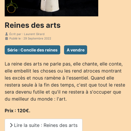
Reines des arts
Écrit par :
Laurent Girard
Publié le : 29 Septembre 2022
Série : Concile des reines
A vendre
La reine des arts ne parle pas, elle chante, elle conte,
elle embellit les choses ou les rend atroces montrant
les excès et nous ramène à l'essentiel. Quand elle
restera seule à la fin des temps, c'est que tout le reste
sera devenu futile et qu'il ne restera à s'occuper que
du meilleur du monde : l'art.
Prix : 120€.
Lire la suite : Reines des arts