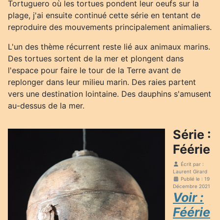
Tortuguero où les tortues pondent leur oeufs sur la
plage, j'ai ensuite continué cette série en tentant de
reproduire des mouvements principalement animaliers.
L'un des thème récurrent reste lié aux animaux marins.
Des tortues sortent de la mer et plongent dans
l'espace pour faire le tour de la Terre avant de
replonger dans leur milieu marin. Des raies partent
vers une destination lointaine. Des dauphins s'amusent
au-dessus de la mer.
Série :
Féérie
Écrit par :
Laurent Girard
Publié le : 19
Décembre 2021
Voir :
Féérie