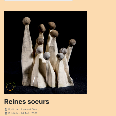
Reines soeurs
Écrit par :
Laurent Girard
Publié le : 24 Août 2022