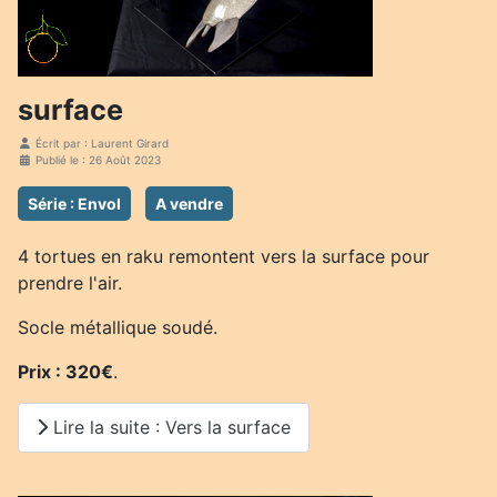
surface
Écrit par :
Laurent Girard
Publié le : 26 Août 2023
Série : Envol
A vendre
4 tortues en raku remontent vers la surface pour
prendre l'air.
Socle métallique soudé.
Prix : 320€
.
Lire la suite : Vers la surface