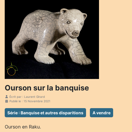
Ourson sur la banquise
Écrit par :
Laurent Girard
Publié le : 15 Novembre 2021
Série : Banquise et autres disparitions
A vendre
Ourson en Raku.