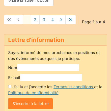
Lire la suite : Cocon
1
2
3
4
Page 1 sur 4
Lettre d'information
Soyez informé de mes prochaines expositions et
des événements auxquels je participe.
Nom
E-mail
J’ai lu et j’accepte les
Termes et conditions
et la
Politique de confidentialité
S'inscrire à la lettre