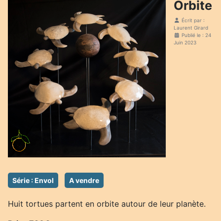
Orbite
Écrit par :
Laurent Girard
Publié le : 24
Juin 2023
Série : Envol
A vendre
Huit tortues partent en orbite autour de leur planète.