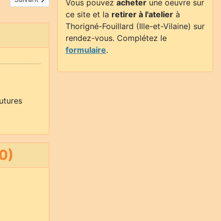
Vous pouvez
acheter
une oeuvre sur
ce site et la
retirer à l'atelier
à
Thorigné-Fouillard (Ille-et-Vilaine) sur
rendez-vous. Complétez le
formulaire
.
utures
0)