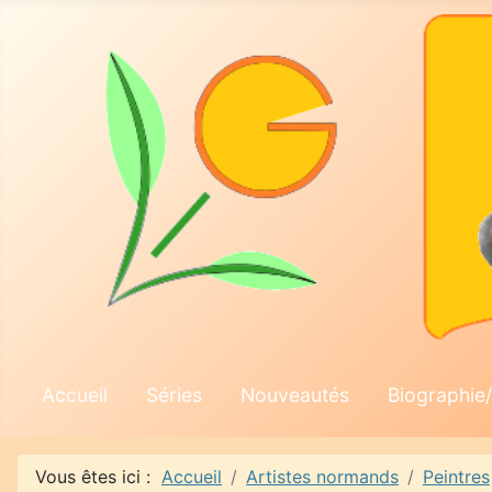
Accueil
Séries
Nouveautés
Biographie/
Vous êtes ici :
Accueil
Artistes normands
Peintres