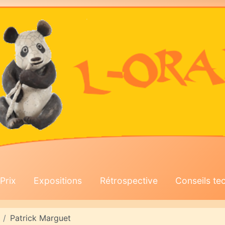
Prix
Expositions
Rétrospective
Conseils te
Patrick Marguet