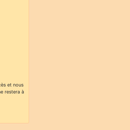
cès et nous
ne restera à