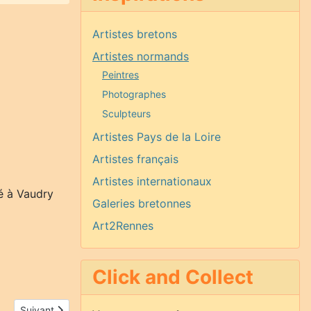
Artistes bretons
Artistes normands
Peintres
Photographes
Sculpteurs
Artistes Pays de la Loire
Artistes français
Artistes internationaux
ué à Vaudry
Galeries bretonnes
Art2Rennes
Click and Collect
Article suivant : Claude Guillouet
Suivant