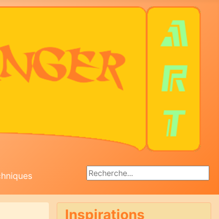
Rechercher
chniques
Inspirations