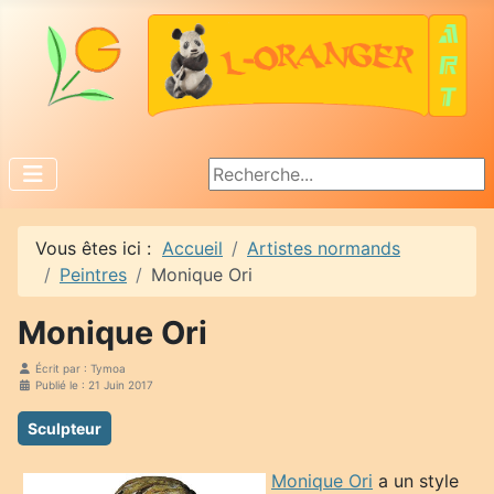
Rechercher
Vous êtes ici :
Accueil
Artistes normands
Peintres
Monique Ori
Monique Ori
Écrit par :
Tymoa
Publié le : 21 Juin 2017
Sculpteur
Monique Ori
a un style