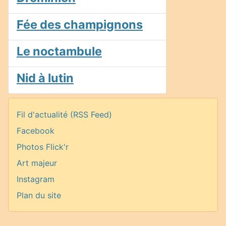
Fée des champignons
Le noctambule
Nid à lutin
Fil d'actualité (RSS Feed)
Facebook
Photos Flick'r
Art majeur
Instagram
Plan du site