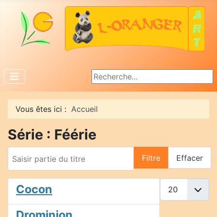
Rechercher
Vous êtes ici :
Accueil
Série : Féérie
Saisir partie du titre
Filtre
Effacer
Afficher #
Cocon
Drominion