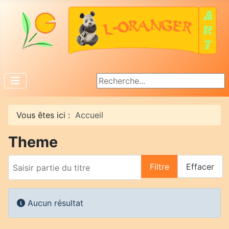
Rechercher
Vous êtes ici :
Accueil
Theme
Saisir partie du titre
Filtre
Effacer
Afficher #
Info
Aucun résultat