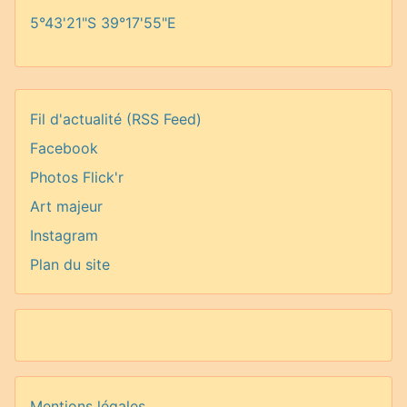
5°43'21"S 39°17'55"E
Fil d'actualité (RSS Feed)
Facebook
Photos Flick'r
Art majeur
Instagram
Plan du site
Mentions légales