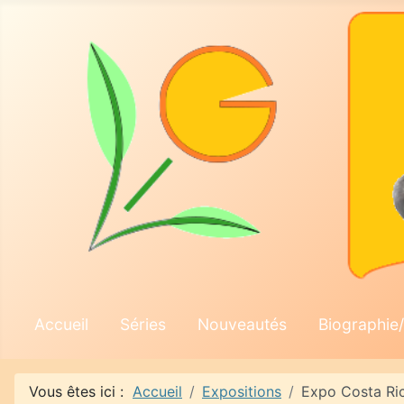
Accueil
Séries
Nouveautés
Biographie/
Vous êtes ici :
Accueil
Expositions
Expo Costa Ric