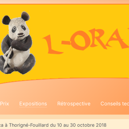
Prix
Expositions
Rétrospective
Conseils te
a à Thorigné-Fouillard du 10 au 30 octobre 2018