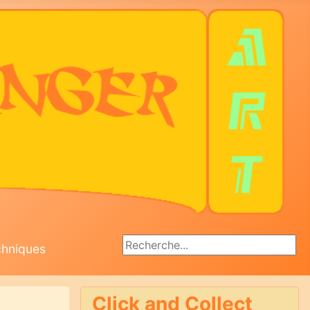
Rechercher
chniques
Click and Collect