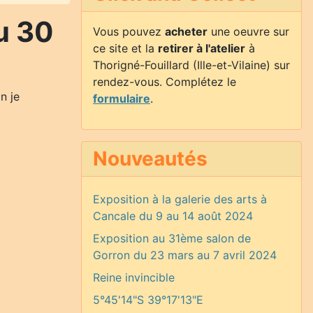
u 30
Vous pouvez
acheter
une oeuvre sur
ce site et la
retirer à l'atelier
à
Thorigné-Fouillard (Ille-et-Vilaine) sur
rendez-vous. Complétez le
n je
formulaire
.
Nouveautés
Exposition à la galerie des arts à
Cancale du 9 au 14 août 2024
Exposition au 31ème salon de
Gorron du 23 mars au 7 avril 2024
Reine invincible
5°45'14"S 39°17'13"E