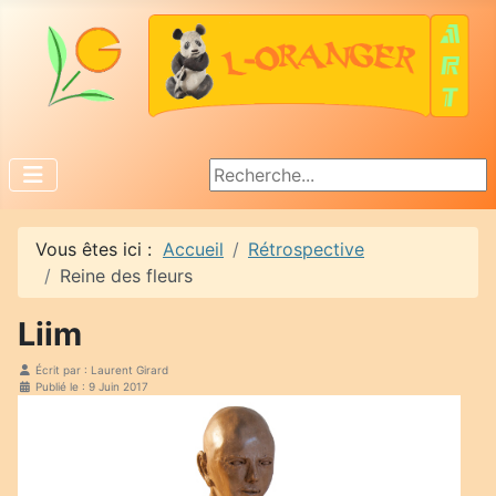
Rechercher
Vous êtes ici :
Accueil
Rétrospective
Reine des fleurs
Liim
Écrit par :
Laurent Girard
Publié le : 9 Juin 2017