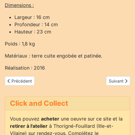
Dimensions :
Largeur : 16 cm
Profondeur : 14 cm
Hauteur : 23 cm
Poids : 1,8 kg
Matériaux : terre cuite engobée et patinée.
Réalisation : 2016
Article précédent : Vol nuptial
Article suiva
Précédent
Suivant
Click and Collect
Vous pouvez
acheter
une oeuvre sur ce site et la
retirer à l'atelier
à Thorigné-Fouillard (Ille-et-
Vilaine) sur rendez-vous. Complétez le