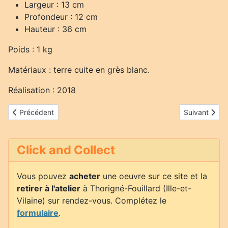
Largeur : 13 cm
Profondeur : 12 cm
Hauteur : 36 cm
Poids : 1 kg
Matériaux : terre cuite en grès blanc.
Réalisation : 2018
Article précédent : Rhino blanc
Article suivan
Précédent
Suivant
Click and Collect
Vous pouvez
acheter
une oeuvre sur ce site et la
retirer à l'atelier
à Thorigné-Fouillard (Ille-et-
Vilaine) sur rendez-vous. Complétez le
formulaire
.