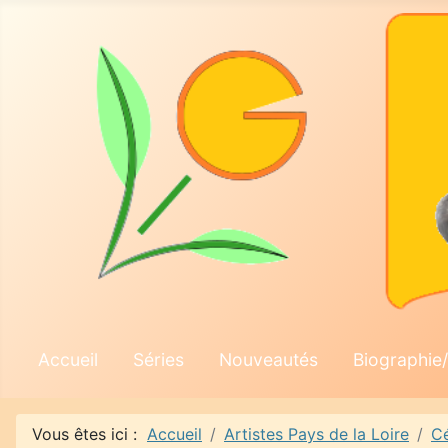
Accueil
Séries
Nouveautés
Biographie/
Vous êtes ici :
Accueil
Artistes Pays de la Loire
Cé