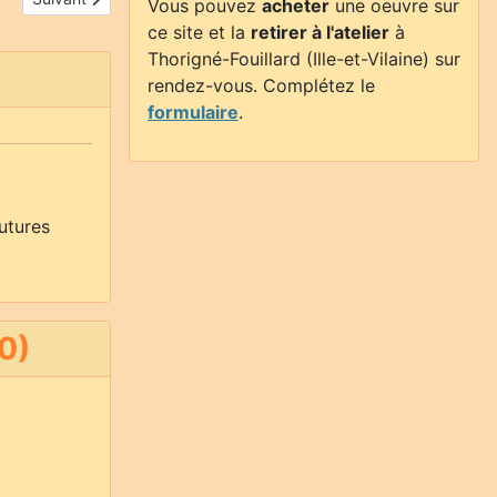
Vous pouvez
acheter
une oeuvre sur
ce site et la
retirer à l'atelier
à
Thorigné-Fouillard (Ille-et-Vilaine) sur
rendez-vous. Complétez le
formulaire
.
utures
0)