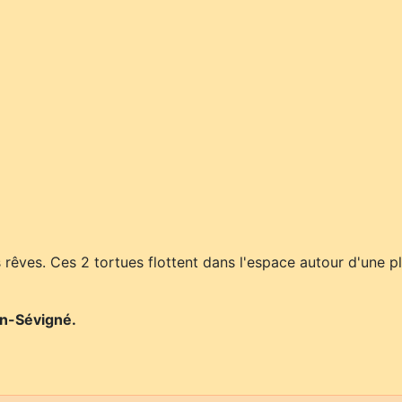
s rêves. Ces 2 tortues flottent dans l'espace autour d'une p
on-Sévigné.