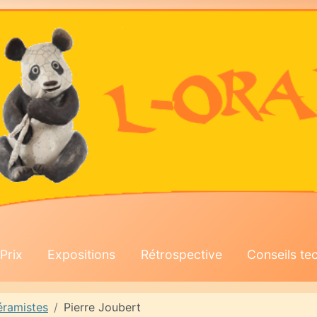
Prix
Expositions
Rétrospective
Conseils te
ramistes
Pierre Joubert