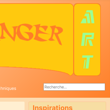
Rechercher
chniques
Inspirations