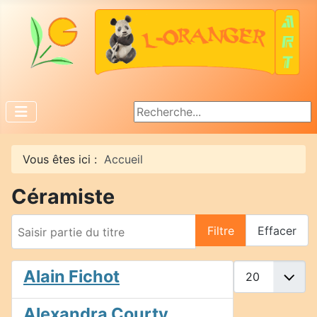
Rechercher
Vous êtes ici :
Accueil
Céramiste
Saisir partie du titre
Filtre
Effacer
Afficher #
Alain Fichot
Alexandra Courty