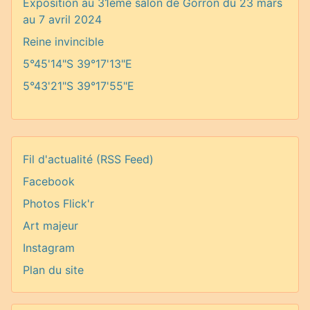
Exposition au 31ème salon de Gorron du 23 mars
au 7 avril 2024
Reine invincible
5°45'14"S 39°17'13"E
5°43'21"S 39°17'55"E
Fil d'actualité (RSS Feed)
Facebook
Photos Flick'r
Art majeur
Instagram
Plan du site