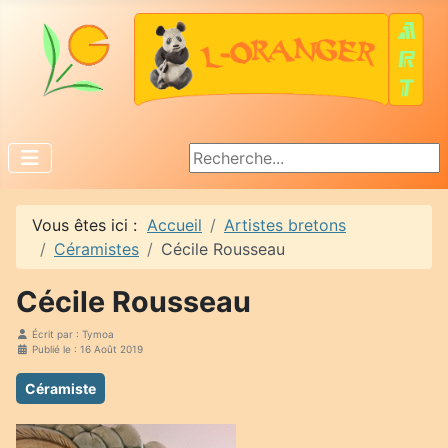
Rechercher
Vous êtes ici :
Accueil
Artistes bretons
Céramistes
Cécile Rousseau
Cécile Rousseau
Écrit par :
Tymoa
Publié le : 16 Août 2019
Céramiste