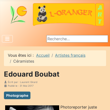
Rechercher
Vous êtes ici :
Accueil
Artistes français
Céramistes
Edouard Boubat
Écrit par :
Laurent Girard
Publié le : 31 Mai 2017
Photographe
Photoreporter juste