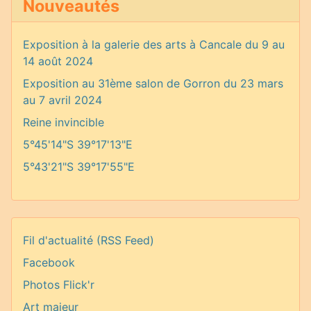
Nouveautés
Exposition à la galerie des arts à Cancale du 9 au
14 août 2024
Exposition au 31ème salon de Gorron du 23 mars
au 7 avril 2024
Reine invincible
5°45'14"S 39°17'13"E
5°43'21"S 39°17'55"E
Fil d'actualité (RSS Feed)
Facebook
Photos Flick'r
Art majeur