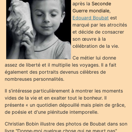
après la
Seconde
Guerre mondiale
,
Edouard Boubat
est
marqué par les atrocités
et décide de consacrer
son œuvre à la
célébration de la vie.
Ce métier lui donne
assez de liberté et il multiplie les voyages. Il a fait
également des portraits devenus célèbres de
nombreuses personnalités.
Il s’intéresse particulièrement à montrer les moments
vides de la vie et en exalter tout le bonheur. Il
présente « un quotidien dépouillé mais plein de grâce,
de poésie et d'une plénitude intemporelle.
Christian Bobin illustre des photos de Boubat dans son
livre "Donne-moi quelque chose qui ne meurt pas".