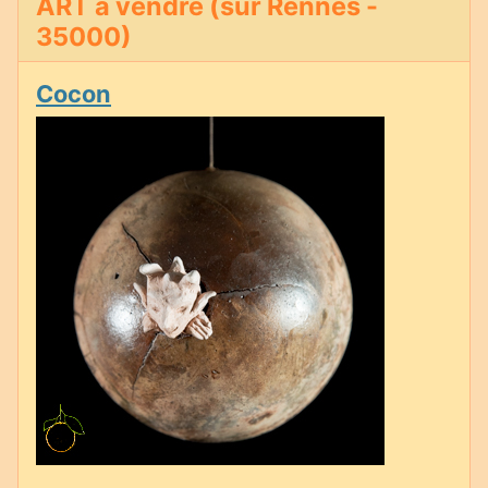
ART à vendre (sur Rennes -
35000)
Cocon