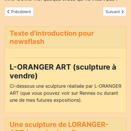
Article précédent : Niki de Saint-Phalle
Article suivant
Précédent
Suivant
Texte d'introduction pour
newsflash
L-ORANGER ART (sculpture à
vendre)
Ci-dessous une sculpture réalisée par L-ORANGER
ART (que vous pouvez voir sur Rennes ou durant
une de mes futures expositions).
Une sculpture de LORANGER-