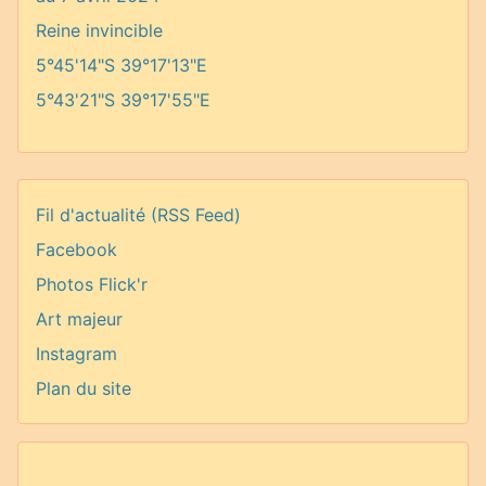
Reine invincible
5°45'14"S 39°17'13"E
5°43'21"S 39°17'55"E
Fil d'actualité (RSS Feed)
Facebook
Photos Flick'r
Art majeur
Instagram
Plan du site