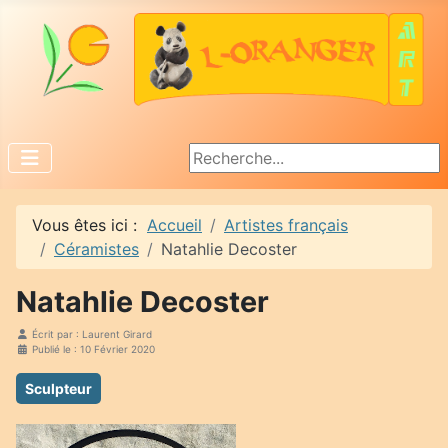
Rechercher
Vous êtes ici :
Accueil
Artistes français
Céramistes
Natahlie Decoster
Natahlie Decoster
Écrit par :
Laurent Girard
Publié le : 10 Février 2020
Sculpteur