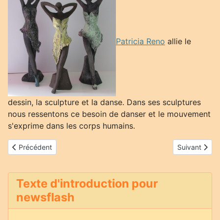
Patricia Reno
allie le
dessin, la sculpture et la danse. Dans ses sculptures
nous ressentons ce besoin de danser et le mouvement
s'exprime dans les corps humains.
Article précédent : Fabienne Treuillet
Article suivan
Précédent
Suivant
Texte d'introduction pour
newsflash