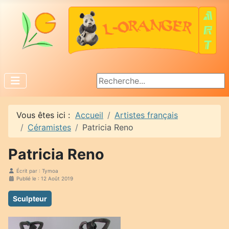
Rechercher
Vous êtes ici :
Accueil
Artistes français
Céramistes
Patricia Reno
Patricia Reno
Écrit par :
Tymoa
Publié le : 12 Août 2019
Sculpteur