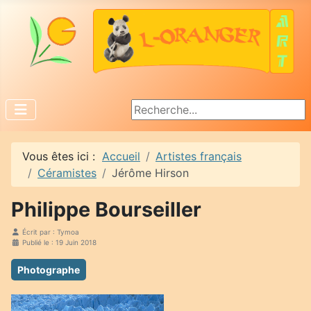
Rechercher
Vous êtes ici :
Accueil
Artistes français
Céramistes
Jérôme Hirson
Philippe Bourseiller
Écrit par :
Tymoa
Publié le : 19 Juin 2018
Photographe