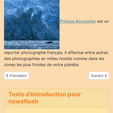
Philippe Bourseiller
est un
reporter photographe français. Il effectue entre autres
des photographies en milieu hostile comme dans les
zones les plus froides de notre planète.
Article précédent : Laetitia Vançon
Article suiv
Précédent
Suivant
Texte d'introduction pour
newsflash