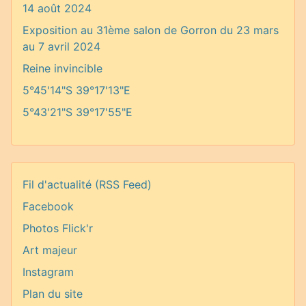
14 août 2024
Exposition au 31ème salon de Gorron du 23 mars
au 7 avril 2024
Reine invincible
5°45'14"S 39°17'13"E
5°43'21"S 39°17'55"E
Fil d'actualité (RSS Feed)
Facebook
Photos Flick'r
Art majeur
Instagram
Plan du site