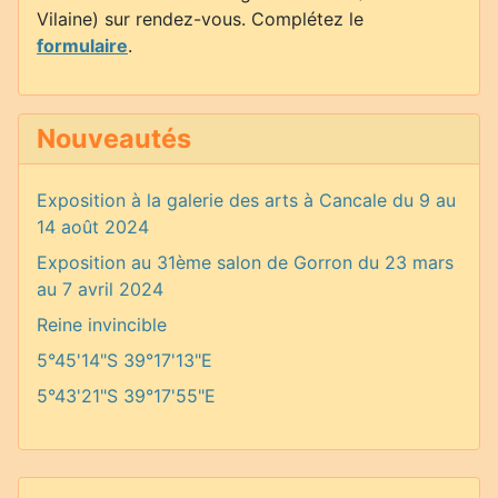
Vilaine) sur rendez-vous. Complétez le
formulaire
.
Nouveautés
Exposition à la galerie des arts à Cancale du 9 au
14 août 2024
Exposition au 31ème salon de Gorron du 23 mars
au 7 avril 2024
Reine invincible
5°45'14"S 39°17'13"E
5°43'21"S 39°17'55"E