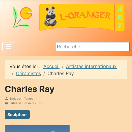
Rechercher
Vous êtes ici :
Accueil
Artistes internationaux
Céramistes
Charles Ray
Charles Ray
Écrit par :
Tymoa
Publié le : 29 Avril 2019
Sculpteur