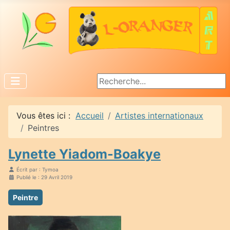
Rechercher
Vous êtes ici :
Accueil
Artistes internationaux
Peintres
Lynette Yiadom-Boakye
Écrit par :
Tymoa
Publié le : 29 Avril 2019
Peintre