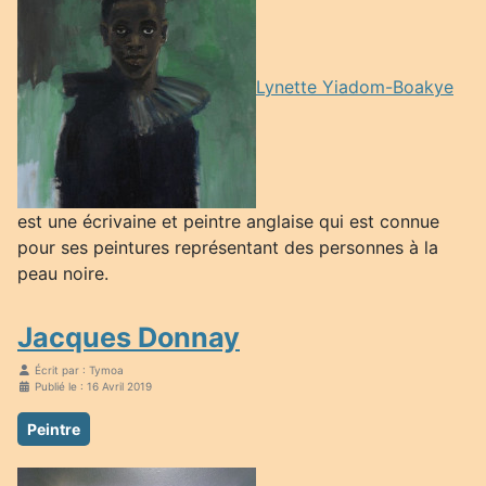
Lynette Yiadom-Boakye
est une écrivaine et peintre anglaise qui est connue
pour ses peintures représentant des personnes à la
peau noire.
Jacques Donnay
Écrit par :
Tymoa
Publié le : 16 Avril 2019
Peintre