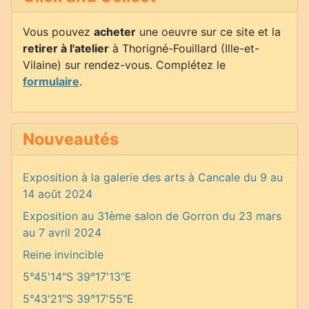
Vous pouvez
acheter
une oeuvre sur ce site et la
retirer à l'atelier
à Thorigné-Fouillard (Ille-et-
Vilaine) sur rendez-vous. Complétez le
formulaire
.
Nouveautés
Exposition à la galerie des arts à Cancale du 9 au
14 août 2024
Exposition au 31ème salon de Gorron du 23 mars
au 7 avril 2024
Reine invincible
5°45'14"S 39°17'13"E
5°43'21"S 39°17'55"E