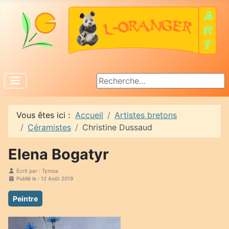
Rechercher
Vous êtes ici :
Accueil
Artistes bretons
Céramistes
Christine Dussaud
Elena Bogatyr
Écrit par :
Tymoa
Publié le : 12 Août 2019
Peintre