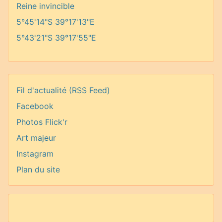
Reine invincible
5°45'14"S 39°17'13"E
5°43'21"S 39°17'55"E
Fil d'actualité (RSS Feed)
Facebook
Photos Flick'r
Art majeur
Instagram
Plan du site