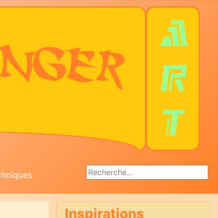
Rechercher
chniques
Inspirations