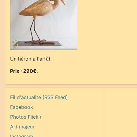
Un héron à l'affût.
Prix : 290€
.
Fil d'actualité (RSS Feed)
Facebook
Photos Flick'r
Art majeur
Instagram