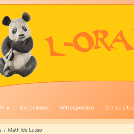
Prix
Expositions
Rétrospective
Conseils te
s
Mathilde Lusso