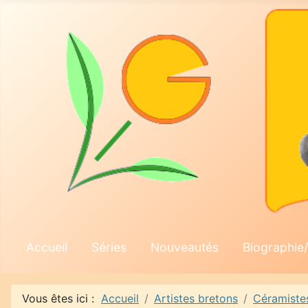
Accueil
Séries
Nouveautés
Biographie/
Vous êtes ici :
Accueil
Artistes bretons
Céramiste