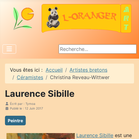
Rechercher
Vous êtes ici :
Accueil
Artistes bretons
Céramistes
Christina Reveau-Wittwer
Laurence Sibille
Écrit par :
Tymoa
Publié le : 12 Juin 2017
Peintre
Laurence Sibille
est une