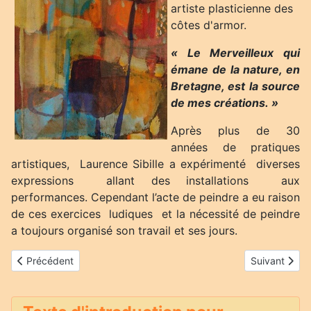
artiste plasticienne des
côtes d'armor.
« Le Merveilleux qui
émane de la nature, en
Bretagne, est la source
de mes créations. »
Après plus de 30
années de pratiques
artistiques, Laurence Sibille a expérimenté diverses
expressions allant des installations aux
performances. Cependant l’acte de peindre a eu raison
de ces exercices ludiques et la nécessité de peindre
a toujours organisé son travail et ses jours.
Article précédent : Hervé Ghio
Article suivan
Précédent
Suivant