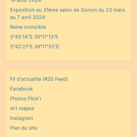
14 août 2024
Exposition au 31ème salon de Gorron du 23 mars
au 7 avril 2024
Reine invincible
5°45'14"S 39°17'13"E
5°43'21"S 39°17'55"E
Fil d'actualité (RSS Feed)
Facebook
Photos Flick'r
Art majeur
Instagram
Plan du site