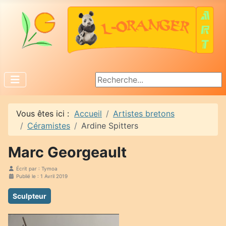
Rechercher
Vous êtes ici :
Accueil
Artistes bretons
Céramistes
Ardine Spitters
Marc Georgeault
Écrit par :
Tymoa
Publié le : 1 Avril 2019
Sculpteur