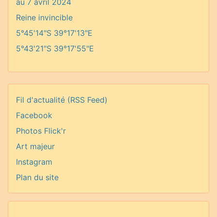
au 7 avril 2024
Reine invincible
5°45'14"S 39°17'13"E
5°43'21"S 39°17'55"E
Fil d'actualité (RSS Feed)
Facebook
Photos Flick'r
Art majeur
Instagram
Plan du site