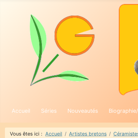
Accueil
Séries
Nouveautés
Biographie/
Vous êtes ici :
Accueil
Artistes bretons
Céramiste