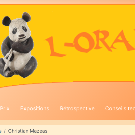
Prix
Expositions
Rétrospective
Conseils te
s
Christian Mazeas