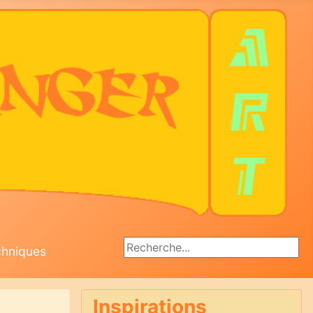
Rechercher
chniques
Inspirations