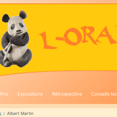
Prix
Expositions
Rétrospective
Conseils te
s
Albert Martin