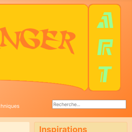
Rechercher
chniques
Inspirations