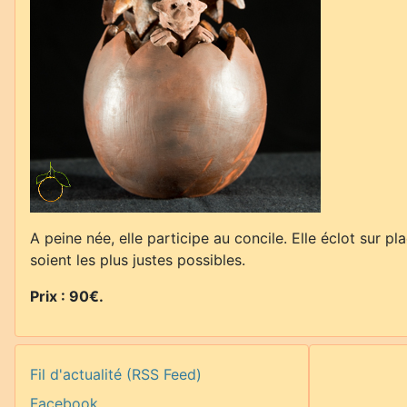
A peine née, elle participe au concile. Elle éclot sur p
soient les plus justes possibles.
Prix : 90€.
Fil d'actualité (RSS Feed)
Facebook