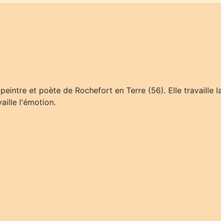
peintre et poète de Rochefort en Terre (56). Elle travaille l
vaille l'émotion.