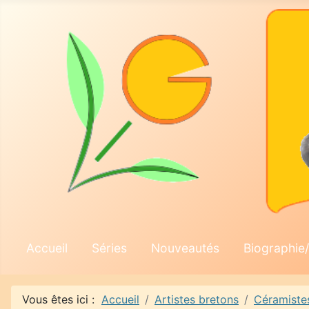
Accueil
Séries
Nouveautés
Biographie/
Vous êtes ici :
Accueil
Artistes bretons
Céramiste