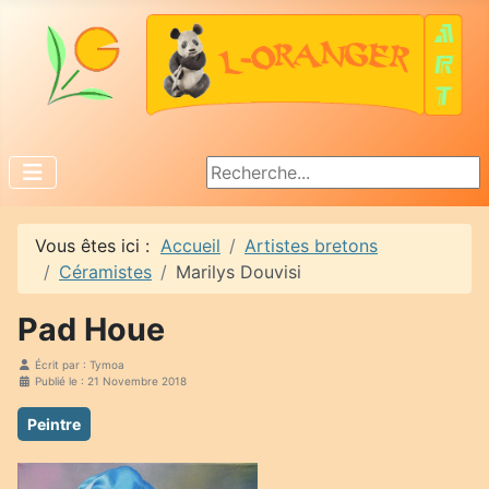
Rechercher
Vous êtes ici :
Accueil
Artistes bretons
Céramistes
Marilys Douvisi
Pad Houe
Écrit par :
Tymoa
Publié le : 21 Novembre 2018
Peintre