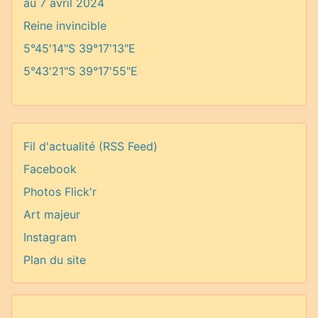
au 7 avril 2024
Reine invincible
5°45'14"S 39°17'13"E
5°43'21"S 39°17'55"E
Fil d'actualité (RSS Feed)
Facebook
Photos Flick'r
Art majeur
Instagram
Plan du site