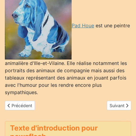
Pad Houe
est une peintre
animalière d'Ille-et-Vilaine. Elle réalise notamment les
portraits des animaux de compagnie mais aussi des
tableaux représentant des animaux en jouant parfois
avec l'humour pour les rendre encore plus
sympathiques.
Article précédent : Juchal
Article suiva
Précédent
Suivant
Texte d'introduction pour