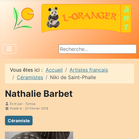
Rechercher
Vous êtes ici :
Accueil
Artistes français
Céramistes
Niki de Saint-Phalle
Nathalie Barbet
Écrit par :
Tymoa
Publié le : 20 Février 2018
Céramiste