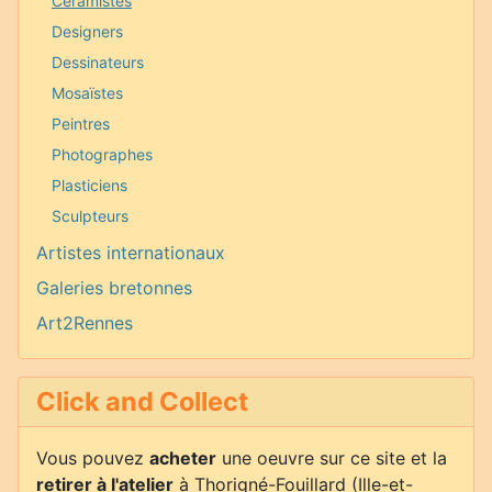
Céramistes
Designers
Dessinateurs
Mosaïstes
Peintres
Photographes
Plasticiens
Sculpteurs
Artistes internationaux
Galeries bretonnes
Art2Rennes
Click and Collect
Vous pouvez
acheter
une oeuvre sur ce site et la
retirer à l'atelier
à Thorigné-Fouillard (Ille-et-