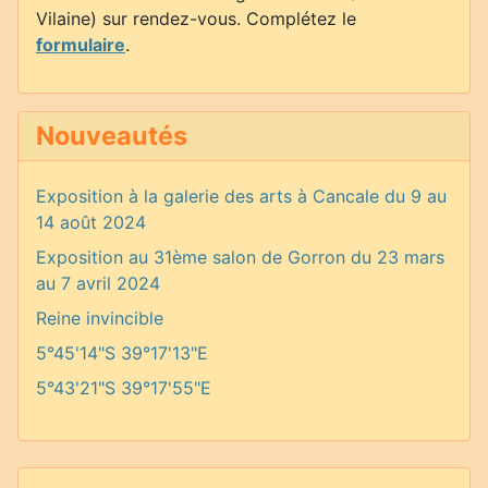
Vilaine) sur rendez-vous. Complétez le
formulaire
.
Nouveautés
Exposition à la galerie des arts à Cancale du 9 au
14 août 2024
Exposition au 31ème salon de Gorron du 23 mars
au 7 avril 2024
Reine invincible
5°45'14"S 39°17'13"E
5°43'21"S 39°17'55"E