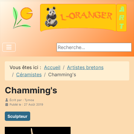
Rechercher
Vous êtes ici :
Accueil
Artistes bretons
Céramistes
Chamming's
Chamming's
Écrit par :
Tymoa
Publié le : 27 Août 2019
Sculpteur