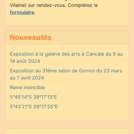
Vilaine) sur rendez-vous. Complétez le
formulaire
.
Nouveautés
Exposition à la galerie des arts à Cancale du 9 au
14 août 2024
Exposition au 31ème salon de Gorron du 23 mars
au 7 avril 2024
Reine invincible
5°45'14"S 39°17'13"E
5°43'21"S 39°17'55"E