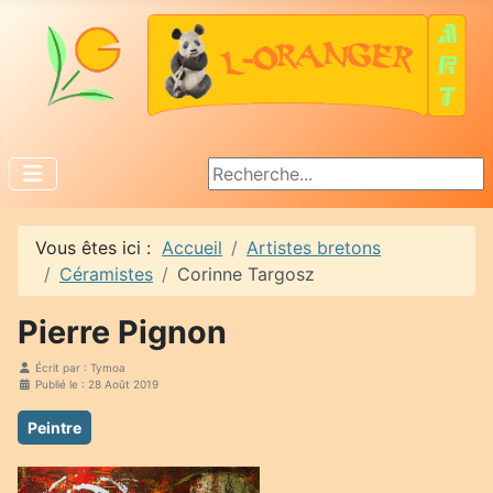
Rechercher
Vous êtes ici :
Accueil
Artistes bretons
Céramistes
Corinne Targosz
Pierre Pignon
Écrit par :
Tymoa
Publié le : 28 Août 2019
Peintre