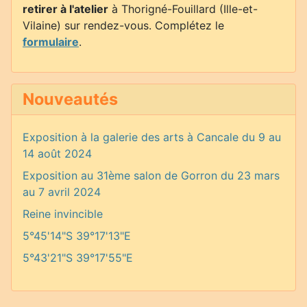
retirer à l'atelier
à Thorigné-Fouillard (Ille-et-
Vilaine) sur rendez-vous. Complétez le
formulaire
.
Nouveautés
Exposition à la galerie des arts à Cancale du 9 au
14 août 2024
Exposition au 31ème salon de Gorron du 23 mars
au 7 avril 2024
Reine invincible
5°45'14"S 39°17'13"E
5°43'21"S 39°17'55"E