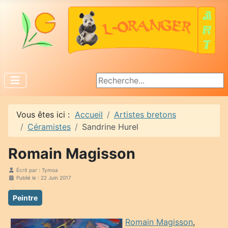
Rechercher
Vous êtes ici :
Accueil
Artistes bretons
Céramistes
Sandrine Hurel
Romain Magisson
Écrit par :
Tymoa
Publié le : 22 Juin 2017
Peintre
Romain Magisson
,